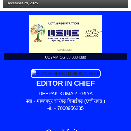
December 29, 2025
UDYAM-CG-33-0004380
EDITOR IN CHIEF
DEEPAK KUMAR PRIYA
पता - महकमपुर सारंगढ़ बिलाईगढ़ (छत्तीसगढ़ )
मो. - 7000956235