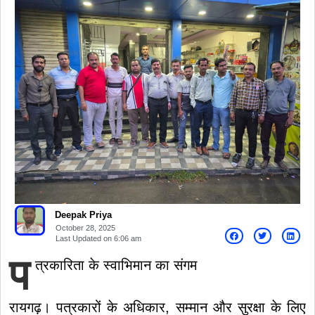
Deepak Priya
October 28, 2025
Last Updated on
6:06 am
प
त्रकारिता के स्वाभिमान का संगम
रायगढ़। पत्रकारों के अधिकार, सम्मान और सुरक्षा के लिए