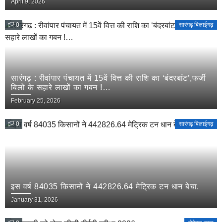
April 9, 2026
0
सारंगढ़ बिलाईगढ़
सारंगढ़ : रीवांपार पंचायत में 15वें वित्त की राशि का ‘बंदरबांट’,फर्जी
बिलों के सहारे लाखों का गबन !…
February 25, 2026
0
सारंगढ़ बिलाईगढ़
इस वर्ष 84035 किसानों ने 442826.64 मेट्रिक टन धान बेचा.
January 31, 2026