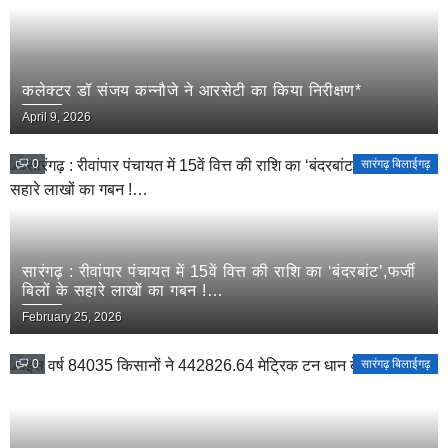
कलेक्टर डॉ संजय कन्नौजे ने आरसेटी का किया निरीक्षण*
April 9, 2026
0
सारंगढ़ बिलाईगढ़
सारंगढ़ : रीवांपार पंचायत में 15वें वित्त की राशि का ‘बंदरबांट’,फर्जी
बिलों के सहारे लाखों का गबन !…
February 25, 2026
0
सारंगढ़ बिलाईगढ़