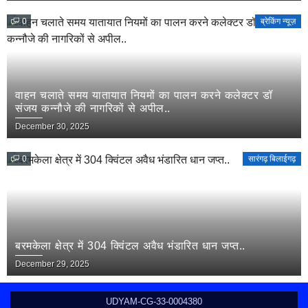
0
ब्रेकिंग न्यूज़
वाहन चलाते समय यातायात नियमों का पालन करने कलेक्टर डॉ
संजय कन्नौजे की नागरिकों से अपील..
December 30, 2025
0
सारंगढ़ बिलाईगढ़
बरमकेला क्षेत्र में 304 क्विंटल अवैध भंडारित धान जप्त..
December 29, 2025
UDYAM-CG-33-0004380