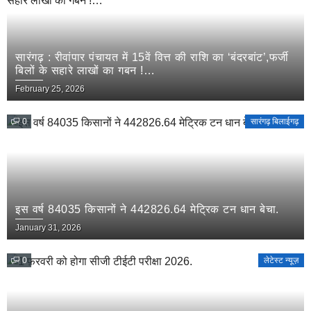
सारंगढ़ : रीवांपार पंचायत में 15वें वित्त की राशि का ‘बंदरबांट’,फर्जी
बिलों के सहारे लाखों का गबन !…
February 25, 2026
0
सारंगढ़ बिलाईगढ़
इस वर्ष 84035 किसानों ने 442826.64 मेट्रिक टन धान बेचा.
January 31, 2026
0
लेटेस्ट न्यूज़